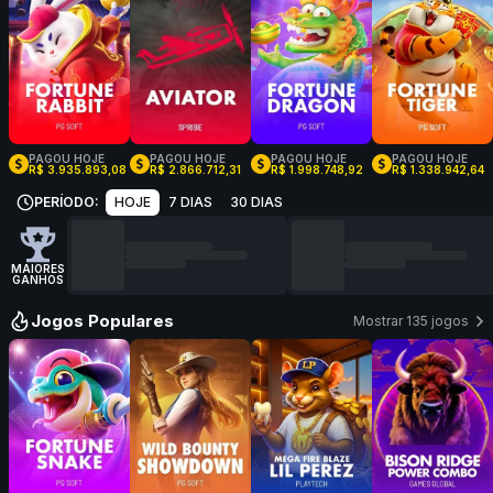
PAGOU HOJE
PAGOU HOJE
PAGOU HOJE
PAGOU HOJE
:
:
:
:
R$ 3.935.893,08
R$ 2.866.712,31
R$ 1.998.748,92
R$ 1.338.942,64
–
–
–
–
PERÍODO
:
HOJE
7 DIAS
30 DIAS
MAIORES
GANHOS
Jogos Populares
Mostrar 135 jogos
Jogar Fortune Snake
Jogar Wild Bounty Showdown
–
PG Soft
Jogar Mega Fire Blaze: Lil'P
Jogar Bison 
–
PG Soft