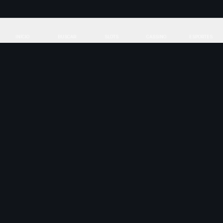
INÍCIO
BUSCAR
SLOTS
CASSINO
ESPORTES
Cassino
Esportes
Legal
Comunidade
Ajuda