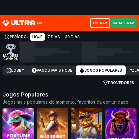
ULTRA bet
ENTRAR
CADASTRAR
PERÍODO
:
HOJE
7 DIAS
30 DIAS
MAIORES
GANHOS
LOBBY
PAGOU MAIS HOJE
JOGOS POPULARES
L
PROVEDORES
Jogos Populares
Jogos mais populares do momento, favoritos da comunidade.
Jogar Fortune Snake
Jogar Wild Bounty Showdown
–
PG Soft
Jogar Mega Fire Blaze: Lil'P
Jogar Bison 
–
PG Soft