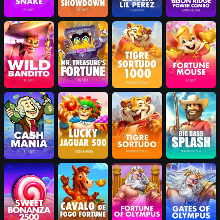
Jogar Wild Bandito
Jogar Mr. Treasure's Fortune
–
PG Soft
Jogar Tigre Sortudo 1000
Jogar Fortun
–
PG Soft
–
Jogar Cash Mania
Jogar Lucky Jaguar 500
–
PG Soft
Jogar Tigre Sortudo
–
TaDa Gaming
Jogar Big Bas
–
Pragm
Jogar Sweet Bonanza 2500
Jogar Cavalo de Fogo Fortune
–
Jogar Fortune of Olympus
Pragmatic Play
Jogar Gates o
–
POPOK G
–