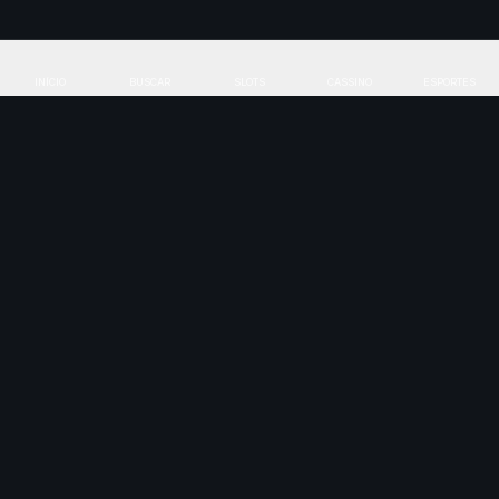
INÍCIO
BUSCAR
SLOTS
CASSINO
ESPORTES
Cassino
Esportes
Legal
Comunidade
Ajuda