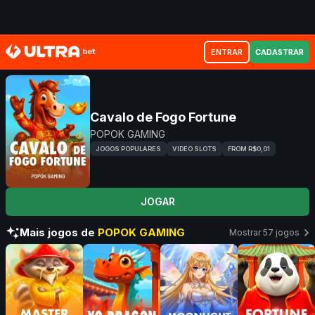
ULTRA bet
ENTRAR
CADASTRAR
Jogar Cavalo de Fogo Fortune
–
POPOK GAMING
Cavalo de Fogo Fortune
POPOK GAMING
JOGOS POPULARES
VIDEO SLOTS
FROM R$0,01
JOGAR
Mais jogos de
POPOK GAMING
Mostrar 57 jogos
Jogar Master Raccoon
Jogar YO Dragon
–
POPOK GAMING
Jogar Moonlight Angel
–
POPOK GAMING
Jogar Fortun
–
PO