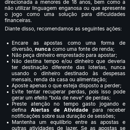
direcionada a menores de 18 anos, bem como a
não utilizar linguagem enganosa ou que apresente
o jogo como uma solução para dificuldades
financeiras.
Diante disso, recomendamos as seguintes ações:
Encare as apostas como uma forma de
diversão,
nunca
como uma fonte de renda;
Não peça dinheiro emprestado para apostar;
Não destina tempo e/ou dinheiro que deveria
ter destinação diferente das loterias, nunca
usando o dinheiro destinado às despesas
mensais, renda da casa ou alimentação;
Aposte apenas o que esteja disposto a perder;
Evite tentar recuperar perdas, pois isso pode
gerar um efeito “bola de neve” de perdas;
Preste atenção no tempo gasto jogando e
defina
Alertas de Atividade
para receber
notificações sobre sua duração de sessões;
Mantenha um equilíbrio entre as apostas e
outras atividades de lazer. Se as apostas se