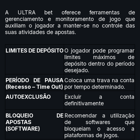
A ULTRA bet oferece ferramentas de
gerenciamento e monitoramento de jogo que
auxiliam o jogador a manter-se no controle das
suas atividades de apostas.
LIMITES DE DEPÓSITO
O jogador pode programar
limites máximos de
depósito dentro do período
desejado.
PERÍODO DE PAUSA
Coloca uma trava na conta
(Recesso –
Time Out
)
por tempo determinado.
AUTOEXCLUSÃO
Excluir a conta
definitivamente
BLOQUEIO DE
Recomendar a utilização
APOSTAS
de softwares que
(
SOFTWARE
)
bloqueiam o acesso a
plataformas de jogos.