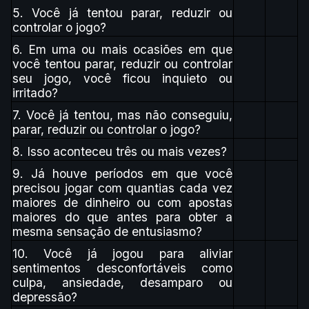
5. Você já tentou parar, reduzir ou
controlar o jogo?
6. Em uma ou mais ocasiões em que
você tentou parar, reduzir ou controlar
seu jogo, você ficou inquieto ou
irritado?
7. Você já tentou, mas não conseguiu,
parar, reduzir ou controlar o jogo?
8. Isso aconteceu três ou mais vezes?
9. Já houve períodos em que você
precisou jogar com quantias cada vez
maiores de dinheiro ou com apostas
maiores do que antes para obter a
mesma sensação de entusiasmo?
10. Você já jogou para aliviar
sentimentos desconfortáveis
como
culpa, ansiedade, desamparo ou
depressão?