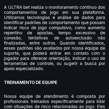
A ULTRA bet realiza o monitoramento contínuo dos
comportamentos de jogo em sua plataforma.
Utilizamos tecnologias e análise de dados para
identificar padrões de comportamento que possam
indicar risco de jogo compulsivo, como aumento
repentino de apostas, tempo excessivo de
conexão, tentativas de autoexclusão não
finalizadas, entre outros. Quando identificados,
esses padrões são avaliados por nossa equipe de
suporte, que poderá entrar em contato com o
jogador para oferecer orientação, indicar o uso de
ferramentas de controle, ou sugerir a busca por
apoio especializado.
TREINAMENTO DE EQUIPE
Nossa equipe de atendimento é composta por
profissionais treinados especificamente para lidar
com situações de risco relacionadas ao jogo. Eles