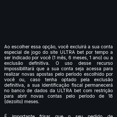
Ao escolher essa opção, você excluirá a sua conta
especial de jogo do site ULTRA bet por tempo a
ser indicado por você (1 mês, 6 meses, 1 ano) ou a
exclusão definitiva. O uso desse recurso
impossibilitará que a sua conta seja acessa para
realizar novas apostas pelo período escolhido por
você ou, caso tenha optado pela exclusão
definitiva, a sua identificação fiscal permanecerá
no banco de dados da ULTRA bet com restrição
para abrir novas contas pelo período de 18
(dezoito) meses.
É importante frisar que o seu pedido de