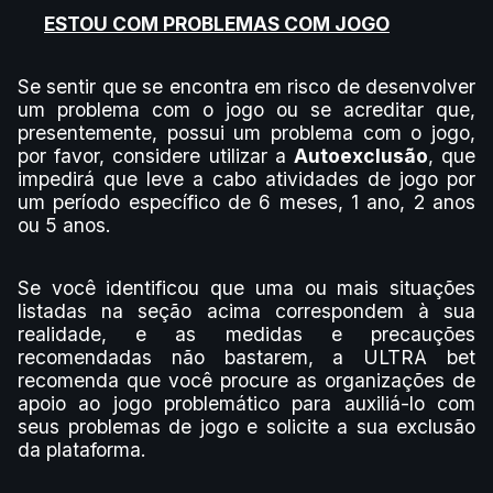
ESTOU COM PROBLEMAS COM JOGO
Se sentir que se encontra em risco de desenvolver
um problema com o jogo ou se acreditar que,
presentemente, possui um problema com o jogo,
por favor, considere utilizar a
Autoexclusão
, que
impedirá que leve a cabo atividades de jogo por
um período específico de 6 meses, 1 ano, 2 anos
ou 5 anos.
Se você identificou que uma ou mais situações
listadas na seção acima correspondem à sua
realidade, e as medidas e precauções
recomendadas não bastarem, a ULTRA bet
recomenda que você procure as organizações de
apoio ao jogo problemático para auxiliá-lo com
seus problemas de jogo e solicite a sua exclusão
da plataforma.