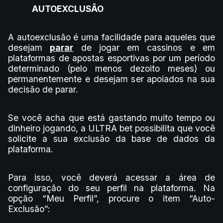
AUTOEXCLUSÃO
A autoexclusão é uma facilidade para aqueles que
desejam
parar
de jogar em cassinos e em
plataformas de apostas esportivas por um período
determinado (pelo menos dezoito meses) ou
permanentemente e desejam ser apoiados na sua
decisão de parar.
Se você acha que está gastando muito tempo ou
dinheiro jogando, a ULTRA bet possibilita que você
solicite a sua exclusão da base de dados da
plataforma.
Para isso, você deverá acessar a área de
configuração do seu perfil na plataforma. Na
opção “Meu Perfil”, procure o item “Auto-
Exclusão”: