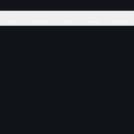
INÍCIO
BUSCAR
SLOTS
CASSINO
ESPORTES
Cassino
Esportes
Legal
Comunidade
Ajuda