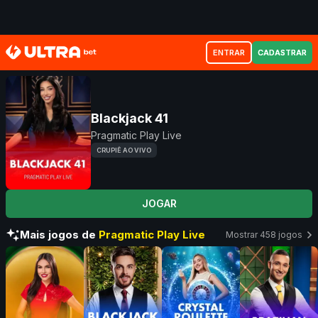
ULTRA bet
ENTRAR
CADASTRAR
Jogar Blackjack 41
–
Pragmatic Play Live
Blackjack 41
Pragmatic Play Live
CRUPIÊ AO VIVO
JOGAR
Mais jogos de
Pragmatic Play Live
Mostrar 458 jogos
Jogar Brazilian Speed Baccarat 1
Jogar Blackjack Latino 5
Jogar Crystal Roulette
–
Pragmatic Play Live
–
Pragmatic Play L
Jogar Brazilia
–
Prag