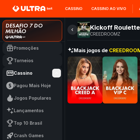
ULTRA bet
CASSINO
CASSINO AO VIVO
DESAFIO 7 DO
Kickoff Roulette
MILHÃO
CREEDROOMZ
Você precisa entrar para joga
Promoções
Mais jogos de
CREEDROO
ENTRAR
Jogar BlackJack Creed A
Jogar BlackJac
–
C
J
Torneios
Cassino
Pagou Mais Hoje
Jogos Populares
Lançamentos
Top 10 Brasil
Crash Games