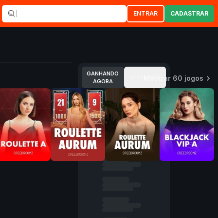
|
ENTRAR
CADASTRAR
GANHANDO
NESSE MÊS
Mostrar 60 jogos
AGORA
sileira
OOMZ
ogar Roulette A
–
CREEDROOMZ
Jogar Roleta A Aurum
–
CREEDROOMZ
Jogar Roulette Aurum
–
CREEDROOMZ
Jogar BlackJac
–
CRE