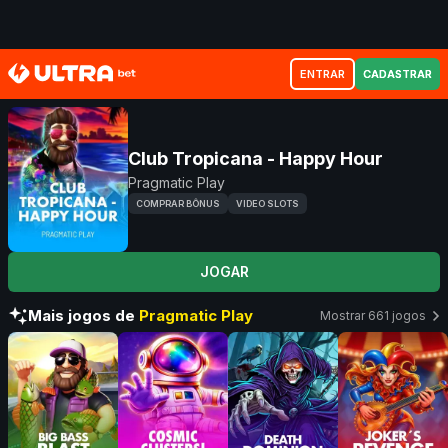
ULTRA bet
ENTRAR
CADASTRAR
Jogar Club Tropicana - Happy Hour
–
Pragmatic Play
Club Tropicana - Happy Hour
Pragmatic Play
COMPRAR BÔNUS
VIDEO SLOTS
JOGAR
Mais jogos de
Pragmatic Play
Mostrar 661 jogos
Jogar Big Bass Blast
Jogar Cosmic Clusters!
–
Pragmatic Play
Jogar Death Dominion
–
Pragmatic Play
Jogar Joker's
–
Pra