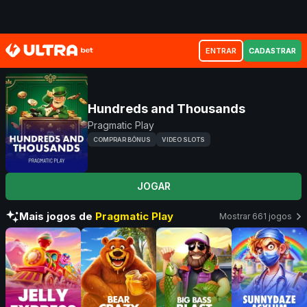
ULTRA bet
ENTRAR
CADASTRAR
Jogar Hundreds and Thousands
–
Pragmatic Play
Hundreds and Thousands
Pragmatic Play
COMPRAR BÔNUS
VIDEO SLOTS
JOGAR
Mais jogos de
Pragmatic Play
Mostrar 661 jogos
Jogar Jelly Express
Jogar Bear Crazy
–
Pragmatic Play
Jogar Big Bass Blast
–
Pragmatic Play
Jogar Sunnyd
–
Pragm