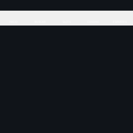
INÍCIO
BUSCAR
SLOTS
AO VIVO
ESPORTES
Cassino
Esportes
Legal
Comunidade
Ajuda