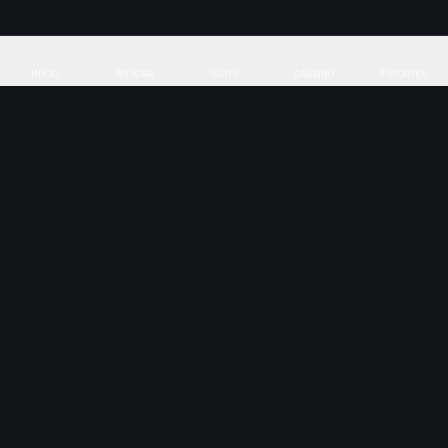
INÍCIO
BUSCAR
SLOTS
CASSINO
ESPORTES
Cassino
Esportes
Legal
Comunidade
Ajuda