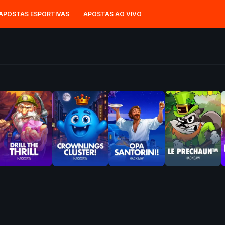
APOSTAS ESPORTIVAS
APOSTAS AO VIVO
r
n
ollector
ogar Drill The Thrill
–
Hacksaw
–
Hacksaw
Jogar Crownlings Clusters
–
Hacksaw
Jogar Opa Santorini!
–
Hacksaw
Jogar Le Prec
–
Hacks
J