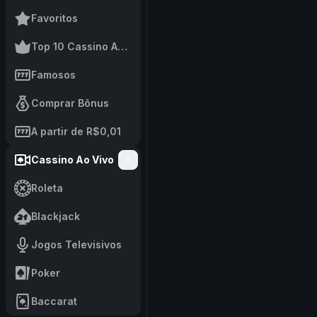
Favoritos
Top 10 Cassino Ao Vivo
Famosos
Comprar Bônus
A partir de R$0,01
Cassino Ao Vivo
Roleta
Blackjack
Jogos Televisivos
Poker
Baccarat