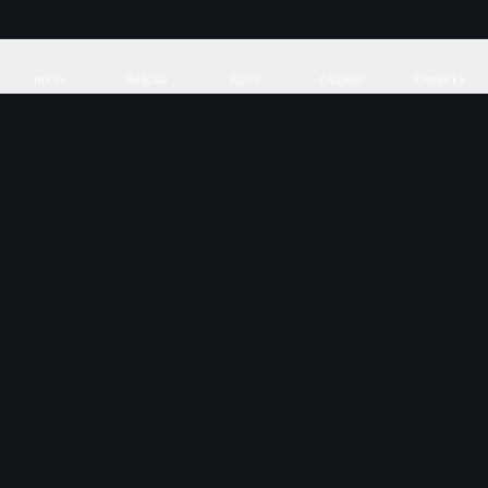
INÍCIO
BUSCAR
SLOTS
CASSINO
ESPORTES
Cassino
Esportes
Legal
Comunidade
Ajuda