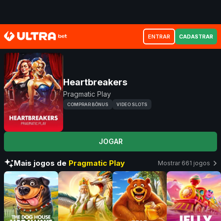
ULTRA bet
ENTRAR
CADASTRAR
Jogar Heartbreakers
–
Pragmatic Play
Heartbreakers
Pragmatic Play
COMPRAR BÔNUS
VIDEO SLOTS
JOGAR
Mais jogos de
Pragmatic Play
Mostrar 661 jogos
Jogar The Dog House Megaways 1000
Jogar Jade Legends
Jogar Bear Crazy
–
Pragmatic Play
–
Pragmatic Play
Jogar Jelly E
–
Pragmati