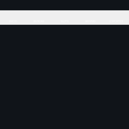
INÍCIO
BUSCAR
SLOTS
AO VIVO
ESPORTES
Cassino
Esportes
Legal
Comunidade
Ajuda