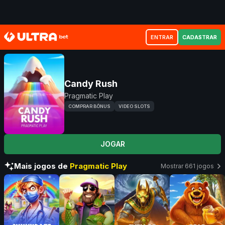
ULTRA bet
ENTRAR
CADASTRAR
Jogar Candy Rush
–
Pragmatic Play
Candy Rush
Pragmatic Play
COMPRAR BÔNUS
VIDEO SLOTS
JOGAR
Mais jogos de
Pragmatic Play
Mostrar 661 jogos
Jogar Sunnydaze Asylum
Jogar Big Bass Blast
–
Pragmatic Play
Jogar Fury of Anubis
–
Pragmatic Play
Jogar Bear Cr
–
Prag