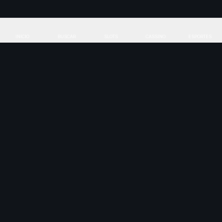
INÍCIO
BUSCAR
SLOTS
CASSINO
ESPORTES
Cassino
Esportes
Legal
Comunidade
Ajuda