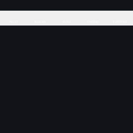
INÍCIO
BUSCAR
SLOTS
CASSINO
ESPORTES
Cassino
Esportes
Legal
Comunidade
Ajuda