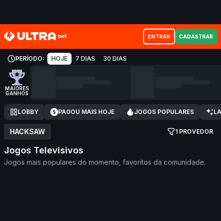
ULTRA bet
ENTRAR
CADASTRAR
PERÍODO
:
HOJE
7 DIAS
30 DIAS
MAIORES
GANHOS
LOBBY
PAGOU MAIS HOJE
JOGOS POPULARES
L
HACKSAW
1 PROVEDOR
Jogos Televisivos
Jogos mais populares do momento, favoritos da comunidade.