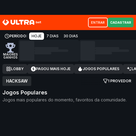
ULTRA bet
ENTRAR
CADASTRAR
PERÍODO
:
HOJE
7 DIAS
30 DIAS
MAIORES
GANHOS
LOBBY
PAGOU MAIS HOJE
JOGOS POPULARES
L
HACKSAW
1 PROVEDOR
Jogos Populares
Jogos mais populares do momento, favoritos da comunidade.