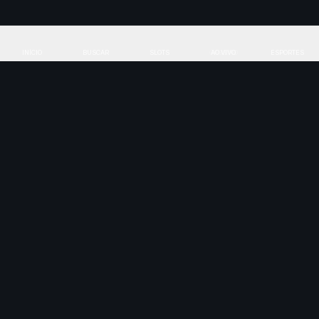
INÍCIO
BUSCAR
SLOTS
AO VIVO
ESPORTES
Cassino
Esportes
Legal
Comunidade
Ajuda