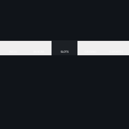
INÍCIO
BUSCAR
SLOTS
AO VIVO
ESPORTES
Cassino
Esportes
Legal