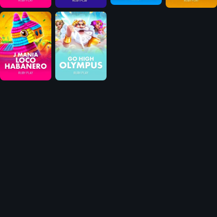
Jogar J Mania Loco Habanero
Jogar Go High Olympus
–
RubyPlay
–
RubyPlay