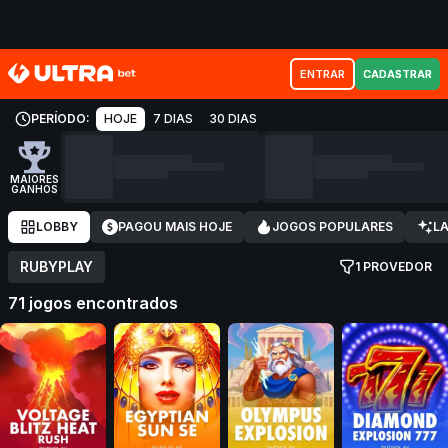
ULTRA bet
ENTRAR
CADASTRAR
PERÍODO
:
HOJE
7 DIAS
30 DIAS
MAIORES
GANHOS
LOBBY
PAGOU MAIS HOJE
JOGOS POPULARES
L
RUBYPLAY
1 PROVEDOR
71 jogos encontrados
Jogar Voltage Blitz Heat Rush
Jogar Egyptian Sun SE
–
Jogar Olympus Explosion
RubyPlay
–
RubyPlay
Jogar Diamon
–