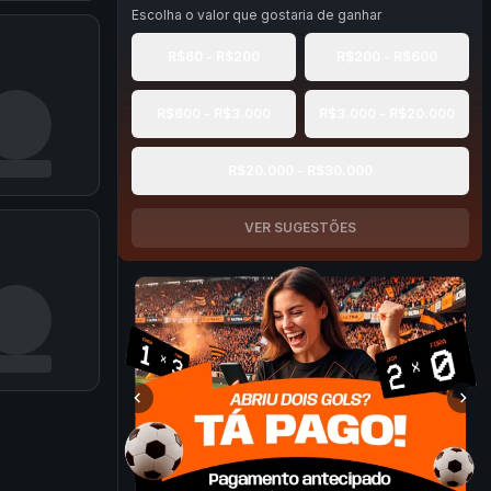
Escolha o valor que gostaria de ganhar
R$60 - R$200
R$200 - R$600
R$600 - R$3.000
R$3.000 - R$20.000
R$20.000 - R$30.000
VER SUGESTÕES