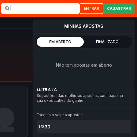
|
ENTRAR
CADASTRAR
MINHAS APOSTAS
EM ABERTO
FINALIZADO
Não tem apostas em aberto
ULTRA IA
Sugestões das melhores apostas, com base na
sua expectativa de ganho
Escolha o valor a apostar
R$