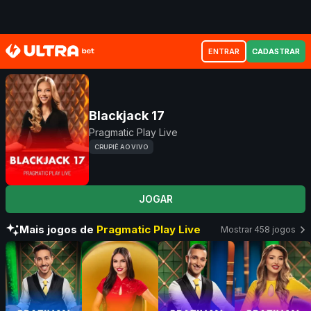
ULTRA bet
ENTRAR
CADASTRAR
Jogar Blackjack 17
–
Pragmatic Play Live
Blackjack 17
Pragmatic Play Live
CRUPIÊ AO VIVO
JOGAR
Mais jogos de
Pragmatic Play Live
Mostrar 458 jogos
Jogar Brazilian BlackjackX 1
Jogar Brazilian Speed Baccarat 1
–
Jogar Brazilian BlackjackX 4
Pragmatic Play Live
Jogar Brazilia
–
Pragmat