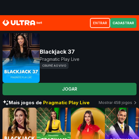
ULTRA bet
ENTRAR
CADASTRAR
Jogar Blackjack 37
–
Pragmatic Play Live
Blackjack 37
Pragmatic Play Live
CRUPIÊ AO VIVO
JOGAR
Mais jogos de
Pragmatic Play Live
Mostrar 458 jogos
Jogar Blackjack Latino 2
Jogar Brazilian BlackjackX 5
–
Pragmatic Play Live
Jogar Brazilian Speed Bacca
–
Jogar Brazilia
Pragmatic Pl