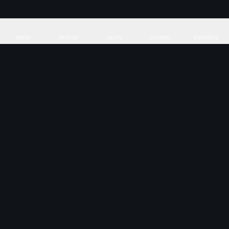
INÍCIO
BUSCAR
SLOTS
CASSINO
ESPORTES
Cassino
Esportes
Legal
Comunidade
Ajuda