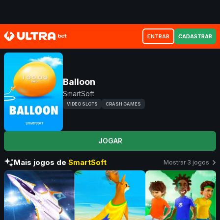
ULTRA bet
ENTRAR
CADASTRAR
Jogar Balloon
–
SmartSoft
Balloon
SmartSoft
VIDEO SLOTS
CRASH GAMES
JOGAR
Mais jogos de
SmartSoft
Mostrar 3 jogos
Jogar JetX
–
SmartSoft
Jogar Mine Island
–
Jogar Football X
SmartSoft
–