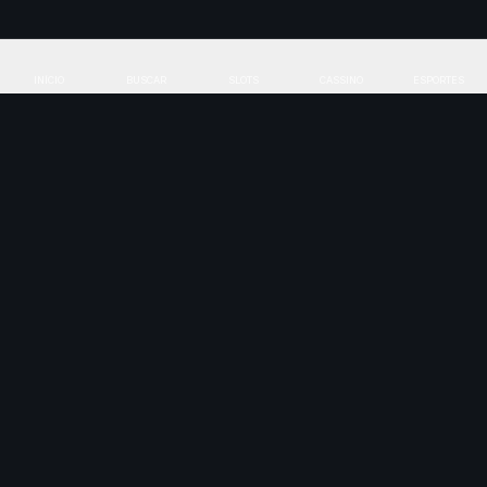
INÍCIO
BUSCAR
SLOTS
CASSINO
ESPORTES
Cassino
Esportes
Legal
Comunidade
Ajuda