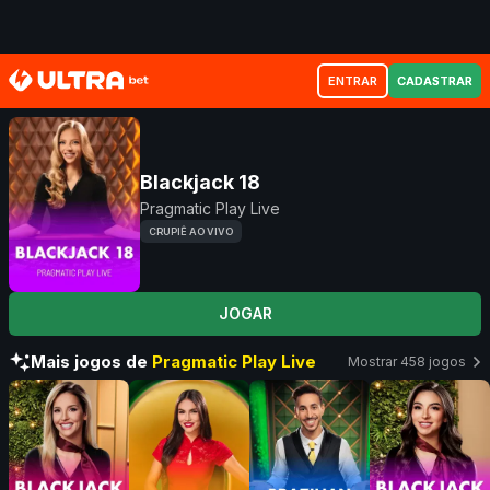
ULTRA bet
ENTRAR
CADASTRAR
Jogar Blackjack 18
–
Pragmatic Play Live
Blackjack 18
Pragmatic Play Live
CRUPIÊ AO VIVO
JOGAR
Mais jogos de
Pragmatic Play Live
Mostrar 458 jogos
Jogar Blackjack Latino 3
Jogar Brazilian Speed Baccarat 1
–
Pragmatic Play Live
Jogar Brazilian BlackjackX 1
Jogar Blackjac
–
Pragmat