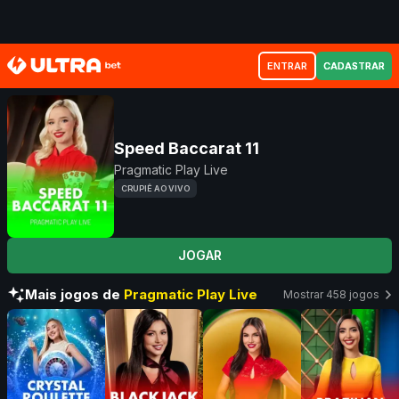
ULTRA bet
ENTRAR
CADASTRAR
Jogar Speed Baccarat 11
–
Pragmatic Play Live
Speed Baccarat 11
Pragmatic Play Live
CRUPIÊ AO VIVO
JOGAR
Mais jogos de
Pragmatic Play Live
Mostrar 458 jogos
Jogar Crystal Roulette
Jogar Blackjack Latino 1
–
Pragmatic Play Live
Jogar Brazilian Speed Bacca
–
Pragmatic Play L
Jogar Brazilia