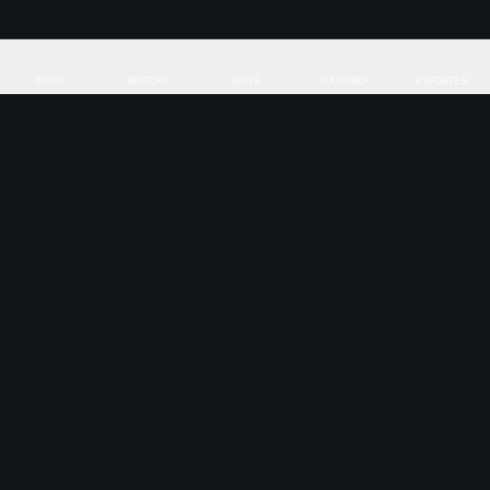
INÍCIO
BUSCAR
SLOTS
CASSINO
ESPORTES
Cassino
Esportes
Legal
Comunidade
Ajuda