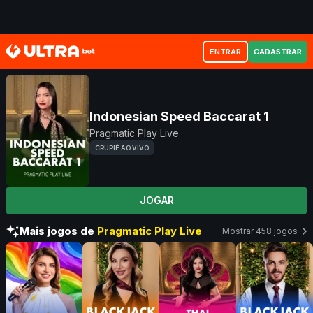
ULTRA bet
ENTRAR
CADASTRAR
Jogar Indonesian Speed Baccarat 1
–
Pragmatic Play Live
Indonesian Speed Baccarat 1
Pragmatic Play Live
CRUPIÊ AO VIVO
JOGAR
Mais jogos de
Pragmatic Play Live
Mostrar 458 jogos
Jogar Color Game Bonanza
Jogar Blackjack Latino 2
–
Jogar Thai Baccarat 1
Pragmatic Play Live
–
Pragmatic Play L
Jogar Blackjac
–
Prag