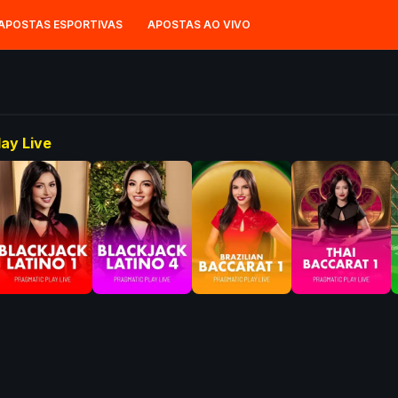
APOSTAS ESPORTIVAS
APOSTAS AO VIVO
r
lay Live
 Latino 3
ogar Blackjack Latino 1
Pragmatic Play Live
–
Pragmatic Play Live
Jogar Blackjack Latino 4
–
Pragmatic Play Live
Jogar Brazilian Speed Baccara
–
Pragmatic Play Li
Jogar Thai Bacc
J