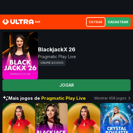
ULTRA bet
ENTRAR
CADASTRAR
Jogar BlackjackX 26
–
Pragmatic Play Live
BlackjackX 26
Pragmatic Play Live
CRUPIÊ AO VIVO
JOGAR
Mais jogos de
Pragmatic Play Live
Mostrar 458 jogos
Jogar Brazilian Baccarat 1
Jogar Blackjack Latino 4
–
Pragmatic Play Live
Jogar Brazilian Speed Bacca
–
Pragmatic Play 
Jogar Crystal 