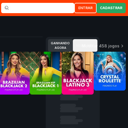
|
ENTRAR
CADASTRAR
GANHANDO
NESSE MÊS
Mostrar 458 jogos
AGORA
 Latino 4
 Live
ogar Brazilian BlackjackX 2
Pragmatic Play Live
–
Pragmatic Play Live
Jogar Brazilian VIP Blackjack 1
–
Jogar Blackjack Latino 3
Pragmatic Play Live
Jogar Crystal R
–
Pragmatic P
–
Pra