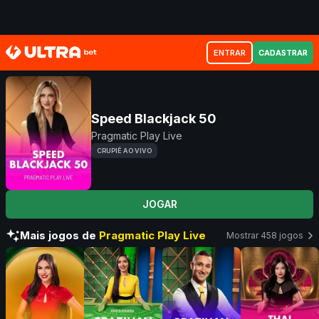
ULTRA bet
ENTRAR
CADASTRAR
Jogar Speed Blackjack 50
–
Pragmatic Play Live
Speed Blackjack 50
Pragmatic Play Live
CRUPIÊ AO VIVO
JOGAR
Mais jogos de
Pragmatic Play Live
Mostrar 458 jogos
Jogar Brazilian Speed Baccarat 1
Jogar Brazilian BlackjackX 5
Jogar Brazilian BlackjackX 4
–
Pragmatic Play Live
–
Jogar Thai Ba
Pragmatic Pl