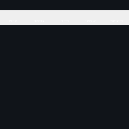
INÍCIO
BUSCAR
SLOTS
CASSINO
ESPORTES
Cassino
Esportes
Legal
Comunidade
Ajuda