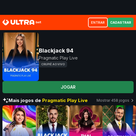
ULTRA bet
ENTRAR
CADASTRAR
Jogar Blackjack 94
–
Pragmatic Play Live
Blackjack 94
Pragmatic Play Live
CRUPIÊ AO VIVO
JOGAR
Mais jogos de
Pragmatic Play Live
Mostrar 458 jogos
Jogar Color Game Bonanza
Jogar Blackjack Latino 5
–
Jogar Thai Baccarat 1
Pragmatic Play Live
–
Pragmatic Play L
Jogar Brazilia
–
Prag