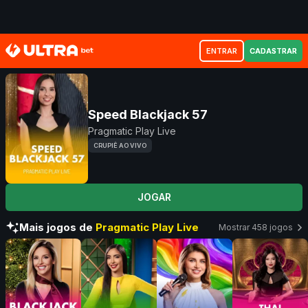
ULTRA bet
ENTRAR
CADASTRAR
Jogar Speed Blackjack 57
–
Pragmatic Play Live
Speed Blackjack 57
Pragmatic Play Live
CRUPIÊ AO VIVO
JOGAR
Mais jogos de
Pragmatic Play Live
Mostrar 458 jogos
Jogar Blackjack Latino 3
Jogar Brazilian VIP Blackjack 1
–
Pragmatic Play Live
Jogar Color Game Bonanza
Jogar Thai Ba
–
Pragmatic