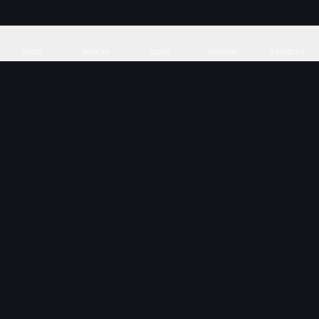
INÍCIO
BUSCAR
SLOTS
CASSINO
AO VIVO
ESPORTES
Cassino
Esportes
Legal
Comunidade
Ajuda