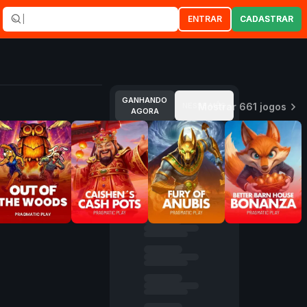
|
ENTRAR
CADASTRAR
GANHANDO
NESSE MÊS
Mostrar 661 jogos
AGORA
usters!
ic Play
ogar Out of the Woods
–
Pragmatic Play
Jogar Caishen's Cash Pots
–
Pragmatic Play
Jogar Fury of Anubis
–
Pragmatic Play
Jogar Better B
–
Pragma