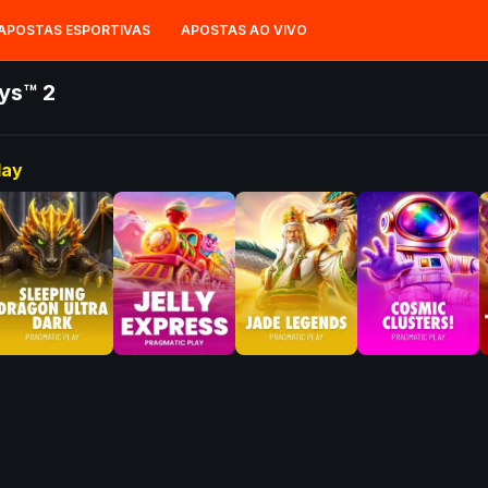
APOSTAS ESPORTIVAS
APOSTAS AO VIVO
ys™ 2
r
lay
 Cleopatra
matic Play
ogar Sleeping Dragon Ultra Dark
–
Pragmatic Play
Jogar Jelly Express
Jogar Jade Legends
–
–
Pragmatic Play
Pragmatic Play
Jogar Cosmic Cl
–
Pragmat
J