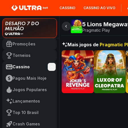
ULTRA bet
CASSINO
CASSINO AO VIVO
DESAFIO 7 DO
5 Lions Megawa
MILHÃO
Pragmatic Play
Você precisa entrar para joga
Promoções
Mais jogos de
Pragmatic P
ENTRAR
Jogar Joker's Revenge
Jogar Luxor of
–
Prag
J
Torneios
Cassino
Pagou Mais Hoje
Jogos Populares
Lançamentos
Top 10 Brasil
Crash Games