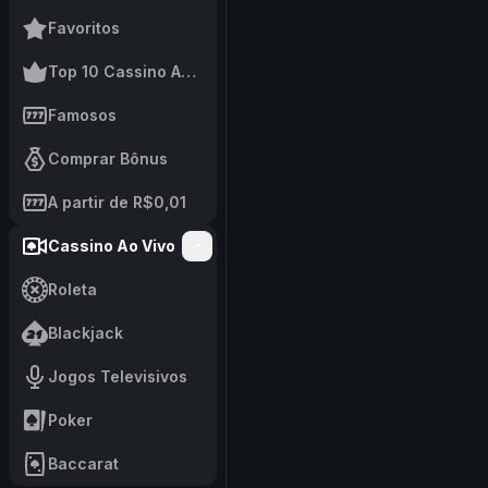
Favoritos
Top 10 Cassino Ao Vivo
Famosos
Comprar Bônus
A partir de R$0,01
Cassino Ao Vivo
Roleta
Blackjack
Jogos Televisivos
Poker
Baccarat