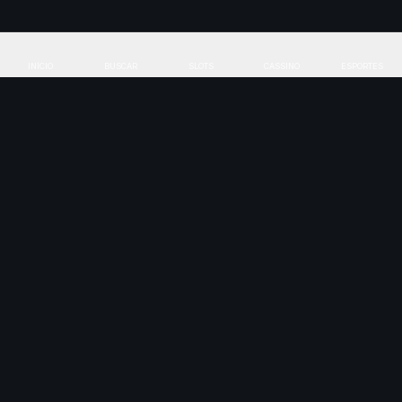
INÍCIO
BUSCAR
SLOTS
CASSINO
AO VIVO
ESPORTES
Cassino
Esportes
Legal
Comunidade
Ajuda