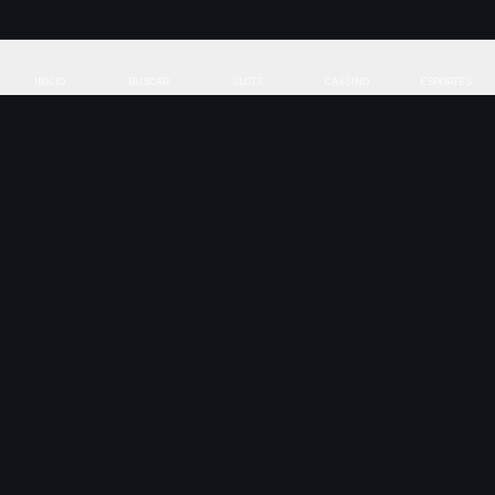
INÍCIO
BUSCAR
SLOTS
CASSINO
ESPORTES
Cassino
Esportes
Legal
Comunidade
Ajuda