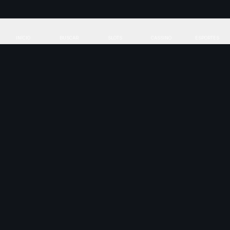
INÍCIO
BUSCAR
SLOTS
CASSINO
ESPORTES
Cassino
Esportes
Legal
Comunidade
Ajuda