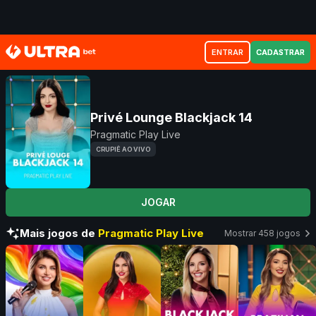
ULTRA bet
ENTRAR
CADASTRAR
Jogar Privé Lounge Blackjack 14
–
Pragmatic Play Live
Privé Lounge Blackjack 14
Pragmatic Play Live
CRUPIÊ AO VIVO
JOGAR
Mais jogos de
Pragmatic Play Live
Mostrar 458 jogos
Jogar Color Game Bonanza
Jogar Brazilian Speed Baccarat 1
–
Jogar Blackjack Latino 3
Pragmatic Play Live
Jogar Brazilia
–
Pragmat
–
Pr