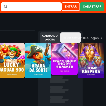
|
ENTRAR
CADASTRAR
GANHANDO
NESSE MÊS
Mostrar 104 jogos
AGORA
olden Peacock
 Gaming
aDa Gaming
ogar Lucky Jaguar 500
Jogar Lucky Macaw
–
TaDa Gaming
–
TaDa Gaming
Jogar CrazyHunter Thor's H
–
TaDa Gaming
Jogar 3 Tomb 