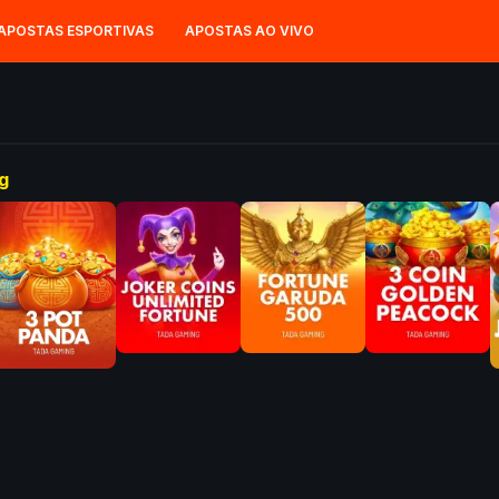
APOSTAS ESPORTIVAS
APOSTAS AO VIVO
r
g
amond
Gaming
ogar 3 Pot Panda
–
TaDa Gaming
Jogar Joker Coins Unlimited Fortune
–
TaDa Gaming
Jogar Fortune Garuda 500
Jogar 3 Coin G
–
TaDa
–
T
J