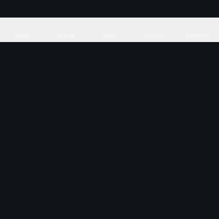
INÍCIO
BUSCAR
SLOTS
AO VIVO
ESPORTES
Cassino
Esportes
Legal
Comunidade
Ajuda