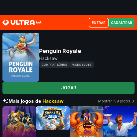
ULTRA bet
ENTRAR
CADASTRAR
Jogar Penguin Royale
–
Hacksaw
Penguin Royale
Hacksaw
COMPRAR BÔNUS
VIDEO SLOTS
JOGAR
Mais jogos de
Hacksaw
Mostrar 159 jogos
Jogar The Crime File
Jogar Supreme Zeus
–
Hacksaw
Jogar Clawsy Collector
–
Hacksaw
Jogar Opa Sant
–
Ha