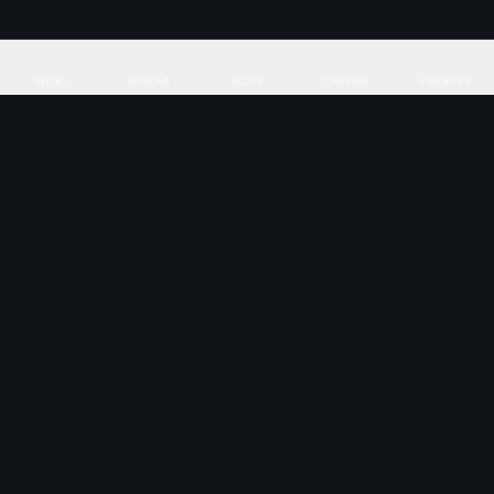
INÍCIO
BUSCAR
SLOTS
CASSINO
ESPORTES
Cassino
Esportes
Legal
Comunidade
Ajuda