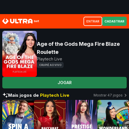
ULTRA bet
ENTRAR
CADASTRAR
Jogar Age of the Gods Mega Fire Blaze Roulette
–
Playte
Age of the Gods Mega Fire Blaze
Roulette
Playtech Live
CRUPIÊ AO VIVO
JOGAR
Mais jogos de
Playtech Live
Mostrar 47 jogos
Jogar Spin a Win
Jogar Baccarat Brasileira
–
Playtech Live
Jogar Prestige Roulette
–
Playtech Live
Jogar Wonderl
–
Pla