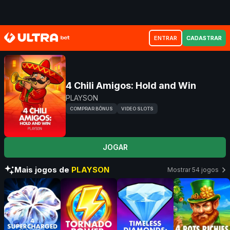
ULTRA bet
ENTRAR
CADASTRAR
Jogar 4 Chili Amigos: Hold and Win
–
PLAYSON
4 Chili Amigos: Hold and Win
PLAYSON
COMPRAR BÔNUS
VIDEO SLOTS
JOGAR
Mais jogos de
PLAYSON
Mostrar 54 jogos
Jogar 4 Supercharged Clovers: Hold and Win
Jogar Tornado Power: Hold and Win
Jogar Timeless Diamonds: H
Jogar 4 Pots 
–
PLAYSO
–
PL