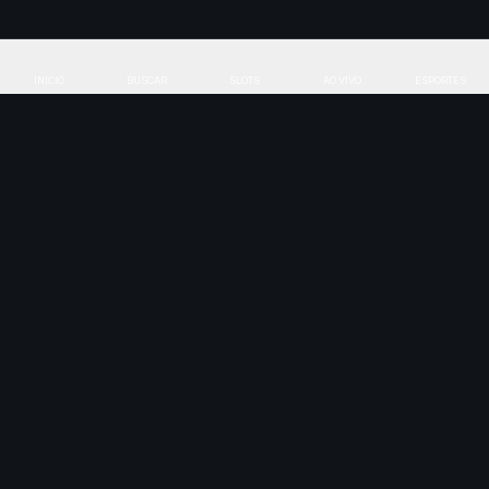
INÍCIO
BUSCAR
SLOTS
AO VIVO
ESPORTES
Cassino
Esportes
Legal
Comunidade
Ajuda