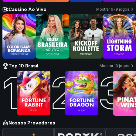
Cassino Ao Vivo
Mostrar 679 jogos
Jogar Color Game Bonanza
Jogar Roleta Brasileira
–
Jogar Kickoff Roulette Rona
Pragmatic Play Live
–
Playtech Live
Jogar Lightni
Top 10 Brasil
Mostrar 10 jogos
Jogar Fortune Rabbit
Jogar Fortune Dragon
–
PG Soft
Jogar Pin
–
PG So
Nossos Provedores