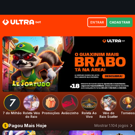
ULTRA bet
ENTRAR
CADASTRAR
Lançamento
7
7 do Milhão
Roleta Véio
Promoções
Aviãozinho
Roleta Ao
Véio do
Torneios
do Raio
Vivo
Raio Scatter
Pagou Mais Hoje
Mostrar 1.104 jogos
Jogar Fortune Rabbit
Jogar Aviator
–
PG Soft
–
Jogar Fortune Dragon
Spribe
Jogar Fortune
–
PG 