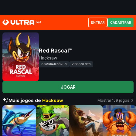
ULTRA bet
ENTRAR
CADASTRAR
Jogar Red Rascal™
–
Hacksaw
Red Rascal™
Hacksaw
COMPRAR BÔNUS
VIDEO SLOTS
JOGAR
Mais jogos de
Hacksaw
Mostrar 159 jogos
Jogar Marlin Masters™ OG
Jogar Le Prechaun
–
Jogar Great Game Rockies™
Hacksaw
–
Hacksaw
Jogar Clawsy 