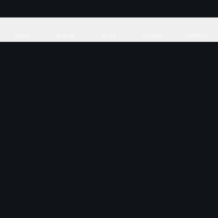
INÍCIO
BUSCAR
SLOTS
CASSINO
ESPORTES
Cassino
Esportes
Legal
Comunidade
Ajuda