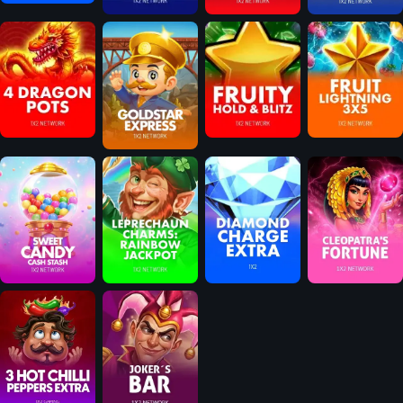
Jogar 4 Dragon Pots
Jogar Goldstar Express
–
1X2 Network
Jogar Fruity Hold & Blitz
–
1X2 Network
Jogar Fruit L
–
1
Jogar Sweet Candy Cash Stash
Jogar Leprechaun Charms: Rainbow Jackp
Jogar Diamond Charge Extr
–
1X2 Network
Jogar Cleopat
Jogar 3 Hot Chilli Peppers Extra
Jogar Joker's Bar
–
–
1X2 Network
1X2 Network