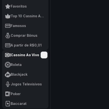
Favoritos
Top 10 Cassino Ao Vivo
Famosos
Comprar Bônus
A partir de R$0,01
Cassino Ao Vivo
Roleta
Blackjack
Jogos Televisivos
Poker
Baccarat