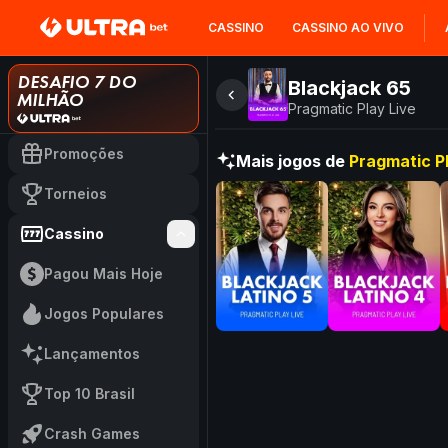
ULTRA bet
CASSINO
CASSINO AO VIVO
DESAFIO 7 DO
Blackjack 65
MILHÃO
Pragmatic Play Live
Você precisa entrar para joga
Promoções
Mais jogos de
Pragmatic P
ENTRAR
Jogar Blackjack Latino 5
Jogar Blackjack
–
Pra
J
Torneios
Cassino
Pagou Mais Hoje
Jogos Populares
Lançamentos
Top 10 Brasil
Crash Games